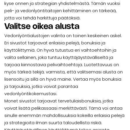
kyse onnen ja strategian yhdistelmästä. Tämän vuoksi
peli- ja vedonlyöntitaitojen kehittäminen on tärkeää,
jotta voi tehdä harkittuja päätöksiä.
Valitse oikea alusta
Vedonlyöntialustojen valinta on toinen keskeinen askel.
Eri sivustot tarjoavat erilaisia pelejä, bonuksia ja
käyttöliittymiä. On hyvä tutustua eri vaihtoehtoihin ja
valita sellainen, joka tuntuu käyttäjäystävälliseltä ja
tarjoaa kiinnostavia pelivaihtoehtoja. Luotettavuus on
myös tärkeä tekijä; varmista, että valitsemasi alusta on
lisensoitu ja sillä on hyvä maine. Vertaa myös bonuksia
ja tarjouksia, jotka voivat parantaa
vedonlyöntikokemustasi.
Monet sivustot tarjoavat tervetuliaisbonuksia, jotka
voivat lisätä pelikassaasi merkittävästi. Tämä voi antaa
sinulle enemmän mahdollisuuksia kokeilla erilaisia pelejä
ja strategioita ilman suurta taloudellista riskiä.
Käyttäjäystävällinen käyttöliittymä tekee asioista