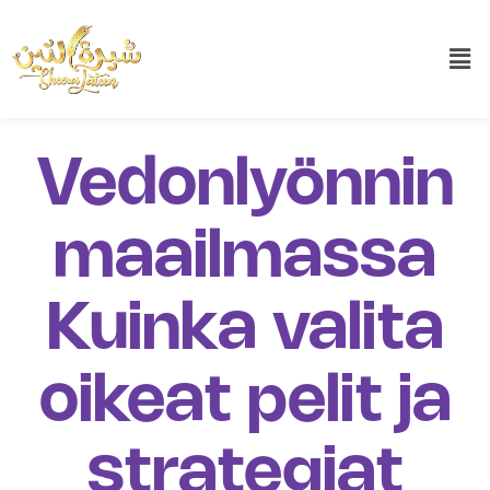
Vedonlyönnin
maailmassa
Kuinka valita
oikeat pelit ja
strategiat