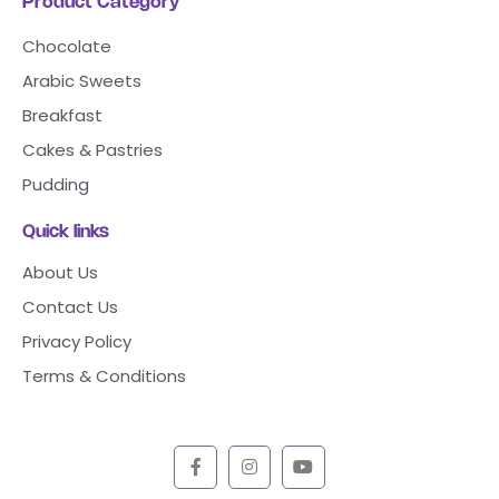
Product Category
Chocolate
Arabic Sweets
Breakfast
Cakes & Pastries
Pudding
Quick links
About Us
Contact Us
Privacy Policy
Terms & Conditions