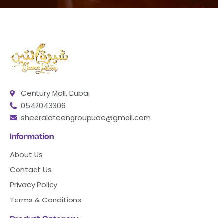
Century Mall, Dubai
0542043306
sheeralateengroupuae@gmail.com
Information
About Us
Contact Us
Privacy Policy
Terms & Conditions