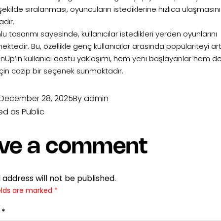
 şekilde sıralanması, oyuncuların istediklerine hızlıca ulaşmasını
dır.
u tasarımı sayesinde, kullanıcılar istedikleri yerden oyunlarını
ktedir. Bu, özellikle genç kullanıcılar arasında popülariteyi art
inUp’ın kullanıcı dostu yaklaşımı, hem yeni başlayanlar hem de
çin cazip bir seçenek sunmaktadır.
December 28, 2025
By
admin
ed as
Public
ve a comment
 address will not be published.
elds are marked
*
t
*