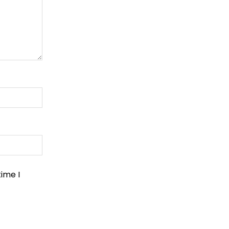
ime I