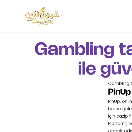
Gambling ta
ile güv
Gambling tar
PinUp 
PinUp, onli
haline gelm
için cazip f
Platform, h
etmektedir