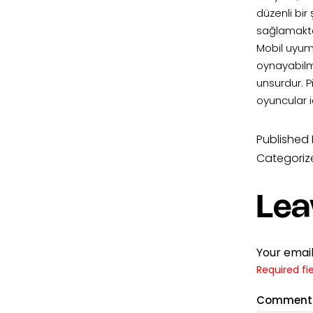
düzenli bir
sağlamakta
Mobil uyuml
oynayabilme
unsurdur. P
oyuncular i
Published
Categoriz
Lea
Your email
Required fi
Commen