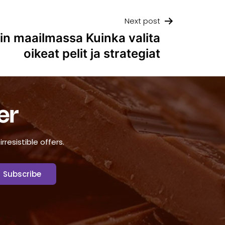
Next post
n maailmassa Kuinka valita
oikeat pelit ja strategiat
er
resistible offers.