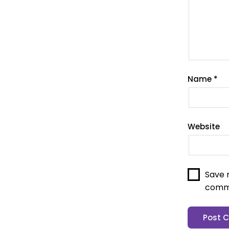
Name
*
Website
Save 
comm