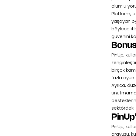
olumlu yoru
Platform, a
yaşayan oy
böylece iti
güvenini k
Bonus
PinUp, kull
zenginleşti
birçok kamp
fazla oyun
Ayrıca, düz
unutmamakta
desteklenme
sektördeki
PinUp’
PinUp, kull
arayüzü, ku