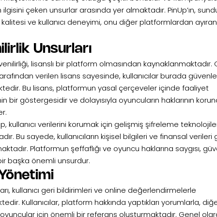
 ilgisini çeken unsurlar arasında yer almaktadır. PinUp’ın, sun
 kalitesi ve kullanıcı deneyimi, onu diğer platformlardan ayıran
lirlik Unsurları
venilirliği, lisanslı bir platform olmasından kaynaklanmaktadır
rafından verilen lisans sayesinde, kullanıcılar burada güvenle
edir. Bu lisans, platformun yasal çerçeveler içinde faaliyet
in bir göstergesidir ve dolayısıyla oyuncuların haklarının kor
r.
p, kullanıcı verilerini korumak için gelişmiş şifreleme teknolojile
ır. Bu sayede, kullanıcıların kişisel bilgileri ve finansal veriler
maktadır. Platformun şeffaflığı ve oyuncu haklarına saygısı, güven
bir başka önemli unsurdur.
 Yönetimi
barı, kullanıcı geri bildirimleri ve online değerlendirmelerle
tedir. Kullanıcılar, platform hakkında yaptıkları yorumlarla, diğ
oyuncular için önemli bir referans oluşturmaktadır. Genel olara