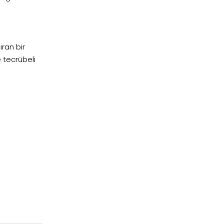
ıran bir
 tecrübeli