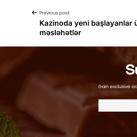
Previous post
Kazinoda yeni başlayanlar 
məsləhətlər
S
Gain exclusive ac