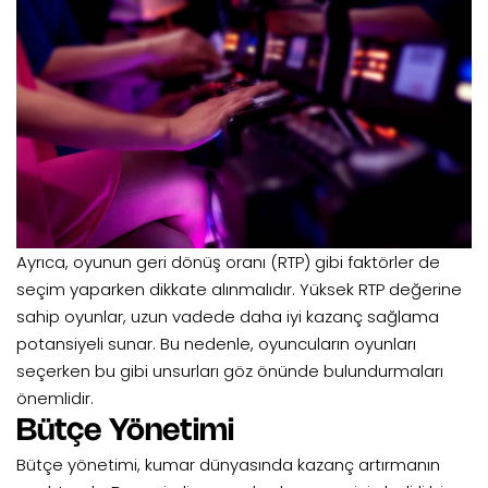
Ayrıca, oyunun geri dönüş oranı (RTP) gibi faktörler de
seçim yaparken dikkate alınmalıdır. Yüksek RTP değerine
sahip oyunlar, uzun vadede daha iyi kazanç sağlama
potansiyeli sunar. Bu nedenle, oyuncuların oyunları
seçerken bu gibi unsurları göz önünde bulundurmaları
önemlidir.
Bütçe Yönetimi
Bütçe yönetimi, kumar dünyasında kazanç artırmanın