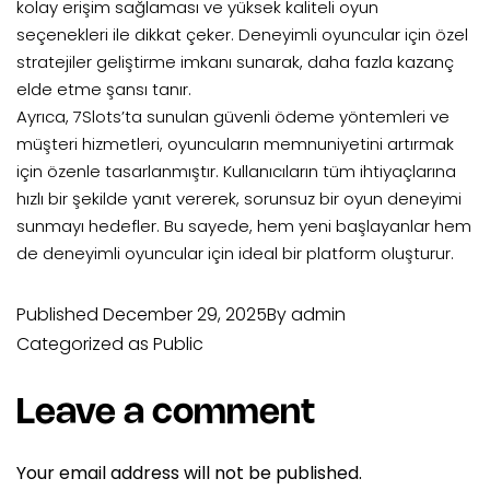
kolay erişim sağlaması ve yüksek kaliteli oyun
seçenekleri ile dikkat çeker. Deneyimli oyuncular için özel
stratejiler geliştirme imkanı sunarak, daha fazla kazanç
elde etme şansı tanır.
Ayrıca, 7Slots’ta sunulan güvenli ödeme yöntemleri ve
müşteri hizmetleri, oyuncuların memnuniyetini artırmak
için özenle tasarlanmıştır. Kullanıcıların tüm ihtiyaçlarına
hızlı bir şekilde yanıt vererek, sorunsuz bir oyun deneyimi
sunmayı hedefler. Bu sayede, hem yeni başlayanlar hem
de deneyimli oyuncular için ideal bir platform oluşturur.
Published
December 29, 2025
By
admin
Categorized as
Public
Leave a comment
Your email address will not be published.