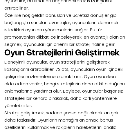
oyuncular, bu fırsatları değerlendirerek kazançlarını
artırabilirler.
Özellikle hoş geldin bonusları ve ücretsiz dönüşler gibi
başlangıçta sunulan avantajlar, oyuncuların denemek
istedikleri oyunlara yönelmelerini sağlar. Bu tür
promosyonları dikkatlice inceleyerek, en avantajlı olanları
seçmek, oyuncular için önemli bir strateji haline gelir.
Oyun Stratejilerini Geliştirmek
Deneyimli oyuncular, oyun stratejilerini geliştirerek
kazançlarını artırabilirler. 7Slots, oyuncuların oyun içindeki
gelişimlerini izlemelerine olanak tanır. Oyun oynarken
elde edilen veriler, hangi stratejilerin daha etkili olduğunu
anlamalarına yardımcı olur. Böylece, oyuncular başarısız
stratejileri bir kenara bırakarak, daha karlı yöntemlere
yönelebilirler.
Strateji geliştirmek, sadece şansa bağlı olmaktan çok
daha fazlasıdır. Oyunların mantığını anlamak, bonus
özelliklerini kullanmak ve rakiplerin hareketlerini analiz