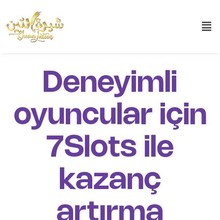
Deneyimli
oyuncular için
7Slots ile
kazanç
artırma