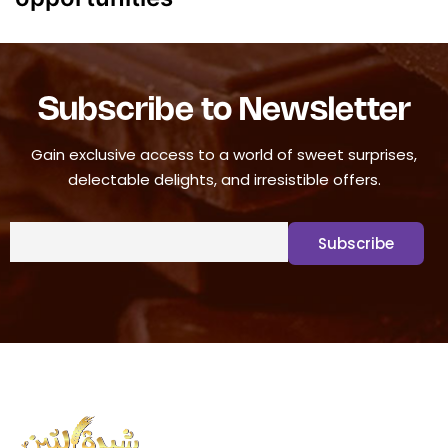
Subscribe to Newsletter
Gain exclusive access to a world of sweet surprises,
delectable delights, and irresistible offers.