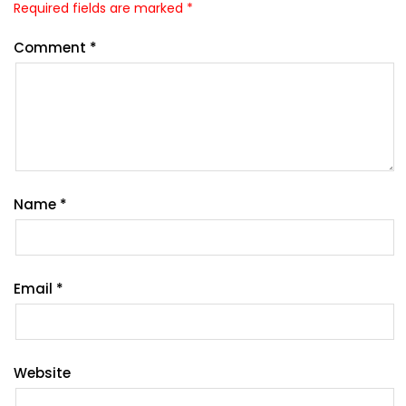
Required fields are marked
*
Comment
*
Name
*
Email
*
Website