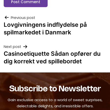
Previous post
Lovgivningens indflydelse på
spilmarkedet i Danmark
Next post
Casinoetiquette Sådan opfører du
dig korrekt ved spillebordet
Subscribe to Newsletter
Gain exclusive access to a world of sweet surprises,
delectable delights, and irresistible offers.