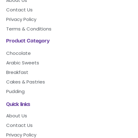
About Us
Contact Us
Privacy Policy
Terms & Conditions
Product Category
Chocolate
Arabic Sweets
Breakfast
Cakes & Pastries
Pudding
Quick links
About Us
Contact Us
Privacy Policy