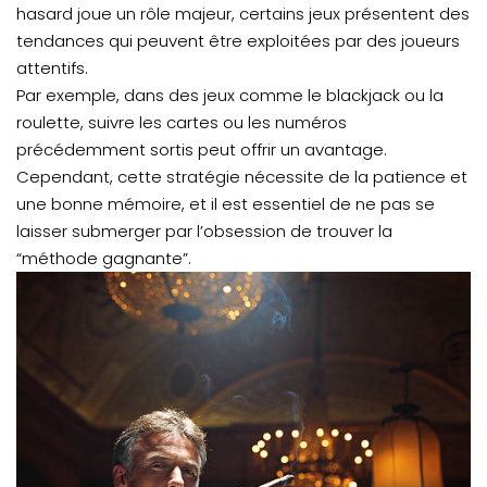
hasard joue un rôle majeur, certains jeux présentent des
tendances qui peuvent être exploitées par des joueurs
attentifs.
Par exemple, dans des jeux comme le blackjack ou la
roulette, suivre les cartes ou les numéros
précédemment sortis peut offrir un avantage.
Cependant, cette stratégie nécessite de la patience et
une bonne mémoire, et il est essentiel de ne pas se
laisser submerger par l’obsession de trouver la
“méthode gagnante”.