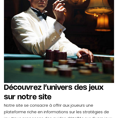
Découvrez l’univers des jeux
sur notre site
Notre site se consacre à offrir aux joueurs une
plateforme riche en informations sur les stratégies de