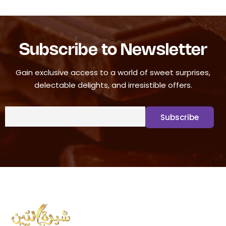
Subscribe to Newsletter
Gain exclusive access to a world of sweet surprises,
delectable delights, and irresistible offers.