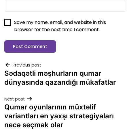
Save my name, email, and website in this
browser for the next time I comment.
Previous post
Sədaqətli məşhurların qumar
dünyasında qazandığı mükafatlar
Next post
Qumar oyunlarının müxtəlif
variantları ən yaxşı strategiyaları
necə seçmək olar