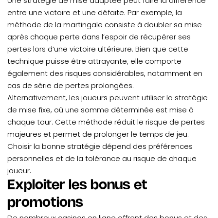
Une stratégie de mise adaptée peut faire la différence
entre une victoire et une défaite. Par exemple, la
méthode de la martingale consiste à doubler sa mise
après chaque perte dans l’espoir de récupérer ses
pertes lors d’une victoire ultérieure. Bien que cette
technique puisse être attrayante, elle comporte
également des risques considérables, notamment en
cas de série de pertes prolongées.
Alternativement, les joueurs peuvent utiliser la stratégie
de mise fixe, où une somme déterminée est mise à
chaque tour. Cette méthode réduit le risque de pertes
majeures et permet de prolonger le temps de jeu.
Choisir la bonne stratégie dépend des préférences
personnelles et de la tolérance au risque de chaque
joueur.
Exploiter les bonus et
promotions
De nombreux casinos en ligne offrent des bonus et des