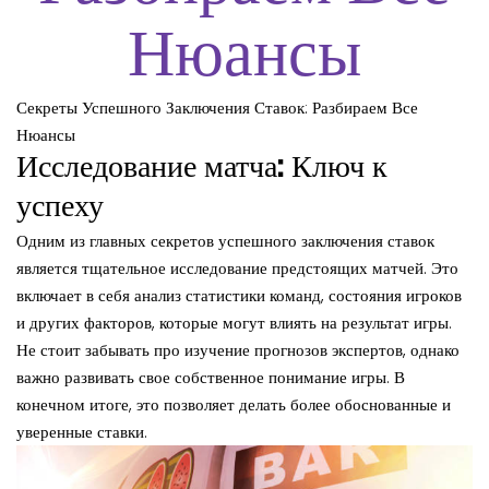
Нюансы
Секреты Успешного Заключения Ставок: Разбираем Все
Нюансы
Исследование матча: Ключ к
успеху
Одним из главных секретов успешного заключения ставок
является тщательное исследование предстоящих матчей. Это
включает в себя анализ статистики команд, состояния игроков
и других факторов, которые могут влиять на результат игры.
Не стоит забывать про изучение прогнозов экспертов, однако
важно развивать свое собственное понимание игры. В
конечном итоге, это позволяет делать более обоснованные и
уверенные ставки.