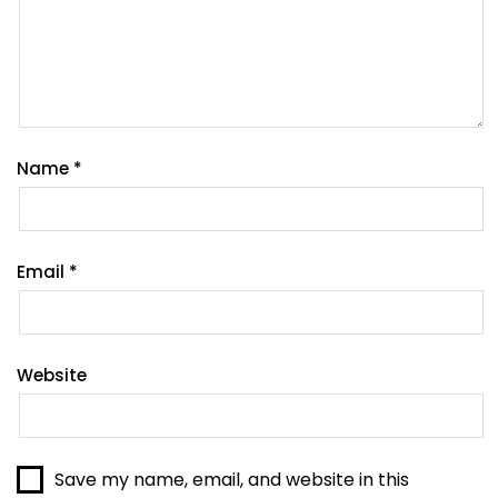
Name
*
Email
*
Website
Save my name, email, and website in this