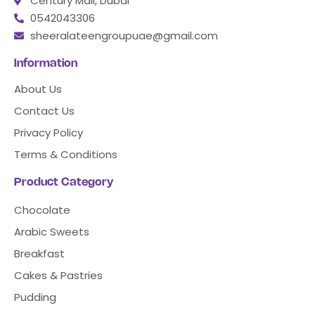
Century Mall, Dubai
0542043306
sheeralateengroupuae@gmail.com
Information
About Us
Contact Us
Privacy Policy
Terms & Conditions
Product Category
Chocolate
Arabic Sweets
Breakfast
Cakes & Pastries
Pudding