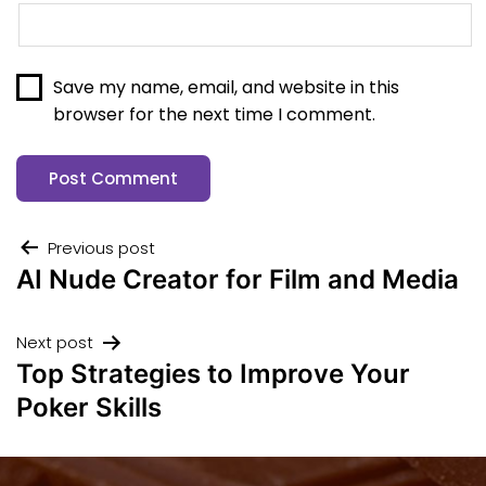
Save my name, email, and website in this
browser for the next time I comment.
Previous post
AI Nude Creator for Film and Media
Next post
Top Strategies to Improve Your
Poker Skills