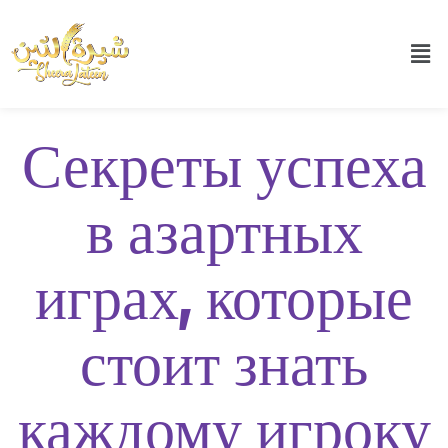
Секреты успеха
в азартных
играх, которые
стоит знать
каждому игроку