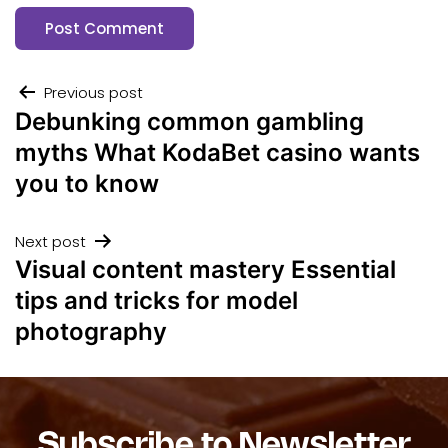
Previous post
Debunking common gambling
myths What KodaBet casino wants
you to know
Next post
Visual content mastery Essential
tips and tricks for model
photography
Subscribe to Newsletter