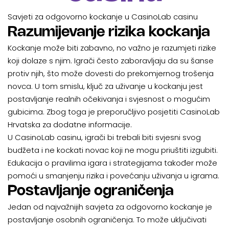
Savjeti za odgovorno kockanje u CasinoLab casinu
Razumijevanje rizika kockanja
Kockanje može biti zabavno, no važno je razumjeti rizike
koji dolaze s njim. Igrači često zaboravljaju da su šanse
protiv njih, što može dovesti do prekomjernog trošenja
novca. U tom smislu, ključ za uživanje u kockanju jest
postavljanje realnih očekivanja i svjesnost o mogućim
gubicima. Zbog toga je preporučljivo posjetiti
CasinoLab
Hrvatska
za dodatne informacije.
U CasinoLab casinu, igrači bi trebali biti svjesni svog
budžeta i ne kockati novac koji ne mogu priuštiti izgubiti.
Edukacija o pravilima igara i strategijama također može
pomoći u smanjenju rizika i povećanju uživanja u igrama.
Postavljanje ograničenja
Jedan od najvažnijih savjeta za odgovorno kockanje je
postavljanje osobnih ograničenja. To može uključivati