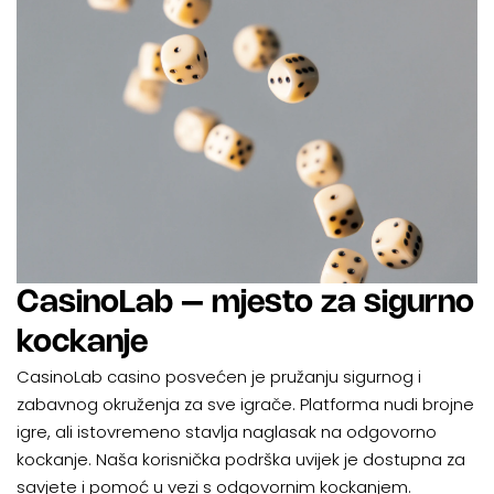
CasinoLab – mjesto za sigurno
kockanje
CasinoLab casino posvećen je pružanju sigurnog i
zabavnog okruženja za sve igrače. Platforma nudi brojne
igre, ali istovremeno stavlja naglasak na odgovorno
kockanje. Naša korisnička podrška uvijek je dostupna za
savjete i pomoć u vezi s odgovornim kockanjem.