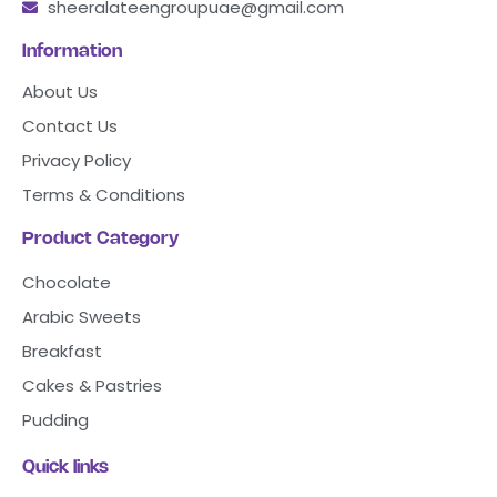
sheeralateengroupuae@gmail.com
Information
About Us
Contact Us
Privacy Policy
Terms & Conditions
Product Category
Chocolate
Arabic Sweets
Breakfast
Cakes & Pastries
Pudding
Quick links