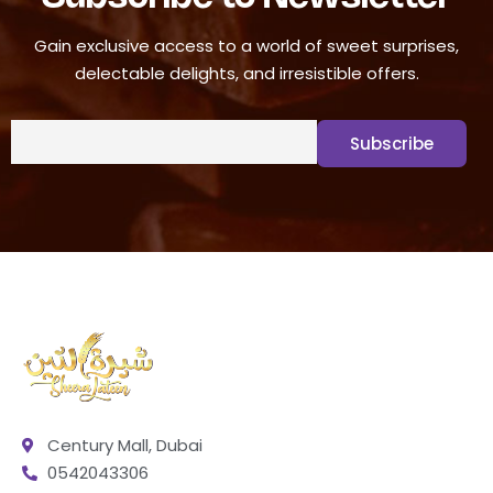
Gain exclusive access to a world of sweet surprises,
delectable delights, and irresistible offers.
Century Mall, Dubai
0542043306