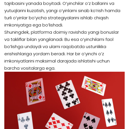
tajribasini yanada boyitadi. O’yinchilar o’z ballarini va
yutuqlarini kuzatish, yangi o’yinlarni sinab ko’rish hamda
turli o’yinlar bo’yicha strategiyalarini ishlab chiqish
imkoniyatiga ega bo’lishadi.
Shuningdek, platforma doimiy ravishda yangi bonuslar
va takliflar bilan yangilanadi. Bu esa o’yinchilarni faol
bo’lishga undaydi va ularni raqobatda ustunlikka
erishishlariga yordam beradi. Har bir o’yinchi o’z
imkoniyatlarini maksimal darajada ishlatishi uchun
barcha vositalarga ega.