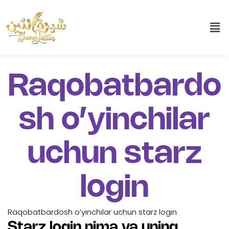
Raqobatbardo
sh o’yinchilar
uchun starz
login
Raqobatbardosh o’yinchilar uchun starz login
Starz login nima va uning