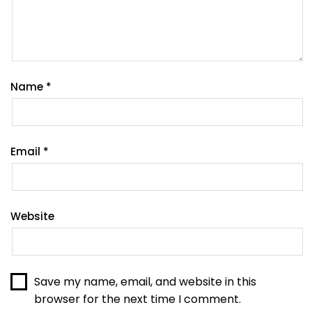
Name
*
Email
*
Website
Save my name, email, and website in this
browser for the next time I comment.