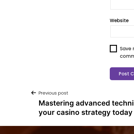
Website
Save 
comm
Previous post
Mastering advanced techni
your casino strategy today