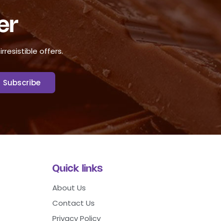
er
resistible offers.
Quick links
About Us
Contact Us
Privacy Policy