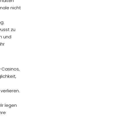
rhalten
nale nicht
ng.
usst zu
en und
ihr
-Casinos,
ichkeit,
verlieren.
ir legen
hre