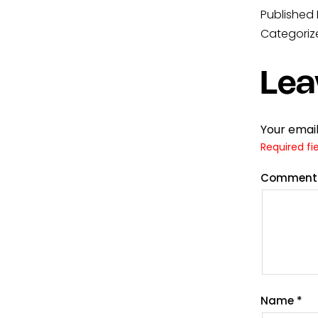
Published
Categoriz
Lea
Your email
Required fi
Commen
Name
*