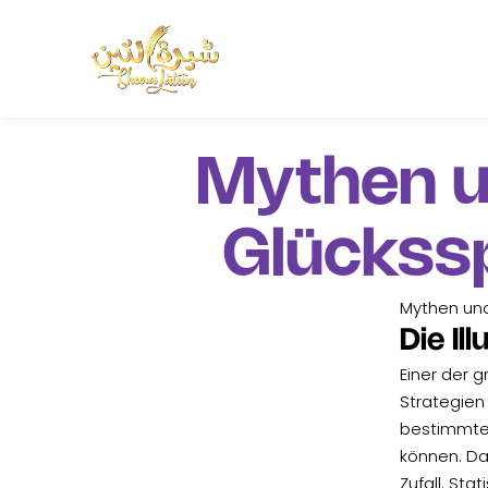
Mythen u
Glückssp
Mythen und
Die Il
Einer der g
Strategien
bestimmte 
können. Da
Zufall. Sta