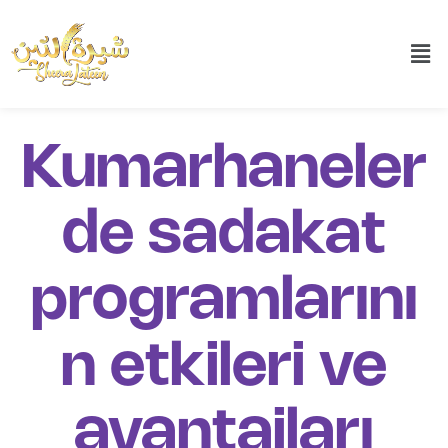
Kumarhaneler
de sadakat
programlarını
n etkileri ve
avantajları