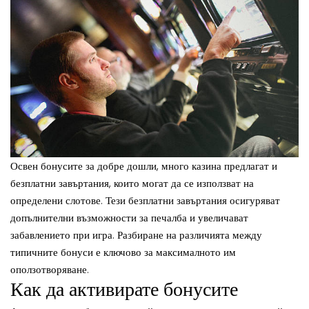
Освен бонусите за добре дошли, много казина предлагат и
безплатни завъртания, които могат да се използват на
определени слотове. Тези безплатни завъртания осигуряват
допълнителни възможности за печалба и увеличават
забавлението при игра. Разбиране на различията между
типичните бонуси е ключово за максималното им
оползотворяване.
Как да активирате бонусите