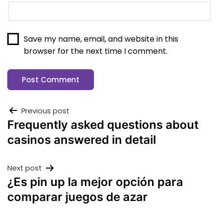
Save my name, email, and website in this
browser for the next time I comment.
Previous post
Frequently asked questions about
casinos answered in detail
Next post
¿Es pin up la mejor opción para
comparar juegos de azar