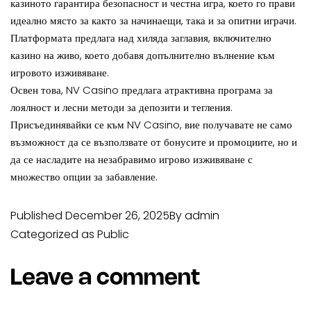
казиното гарантира безопасност и честна игра, което го прави
идеално място за както за начинаещи, така и за опитни играчи.
Платформата предлага над хиляда заглавия, включително
казино на живо, което добавя допълнително вълнение към
игровото изживяване.
Освен това, NV Casino предлага атрактивна програма за
лоялност и лесни методи за депозити и тегления.
Присъединявайки се към NV Casino, вие получавате не само
възможност да се възползвате от бонусите и промоциите, но и
да се насладите на незабравимо игрово изживяване с
множество опции за забавление.
Published
December 26, 2025
By
admin
Categorized as
Public
Leave a comment