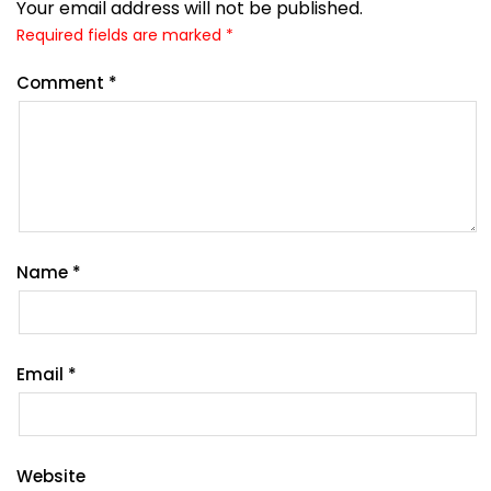
Your email address will not be published.
Required fields are marked
*
Comment
*
Name
*
Email
*
Website