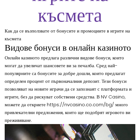
късмета
Как да се възползвате от бонусите и промоциите в игрите на
късмета
Видове бонуси в онлайн казиното
Онлайн казиното предлага различни видове бонуси, които
могат да увеличат шансовете ви за печалба. Сред най-
популярните са бонусите за добре дошли, които предлагат
определен процент от първоначалния депозит. Тези бонуси
позволяват на новите играчи да се запознаят с платформата и
игрите, без да рискуват собствени средства. В NV Casino,
можете да откриете
https://nvcasino.co.com/bg/
много
привлекателни предложения, които ще подобрят игровото ви
преживяване.