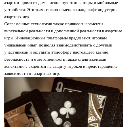
азартом прямо из дома, используя компьютеры и мобильные
устройства. Это значительно изменило ландшафт индустрии
азартных игр.
Современные технологии также привнесли элементы
виртуальной реальности и дополненной реальности в азартные
игры. Инновационные платформы предлагают игрокам
уникальный опыт, позволяя взаимодействовать с другими
участниками и ощущать атмосферу настоящего казино.
Безопасность и ответственность также стали важными
аспектами, с акцентом на защиту игроков и предотвращение
зависимости от азартных игр.