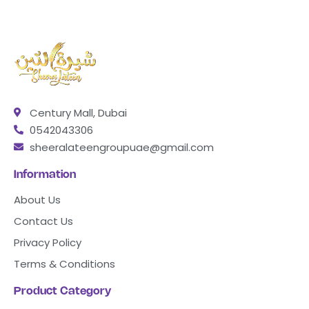
Century Mall, Dubai
0542043306
sheeralateengroupuae@gmail.com
Information
About Us
Contact Us
Privacy Policy
Terms & Conditions
Product Category