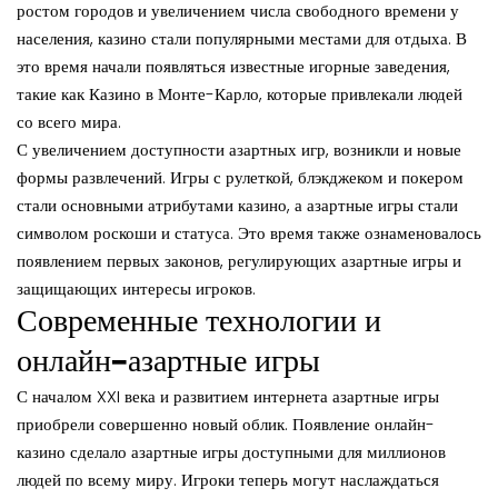
ростом городов и увеличением числа свободного времени у
населения, казино стали популярными местами для отдыха. В
это время начали появляться известные игорные заведения,
такие как Казино в Монте-Карло, которые привлекали людей
со всего мира.
С увеличением доступности азартных игр, возникли и новые
формы развлечений. Игры с рулеткой, блэкджеком и покером
стали основными атрибутами казино, а азартные игры стали
символом роскоши и статуса. Это время также ознаменовалось
появлением первых законов, регулирующих азартные игры и
защищающих интересы игроков.
Современные технологии и
онлайн-азартные игры
С началом XXI века и развитием интернета азартные игры
приобрели совершенно новый облик. Появление онлайн-
казино сделало азартные игры доступными для миллионов
людей по всему миру. Игроки теперь могут наслаждаться