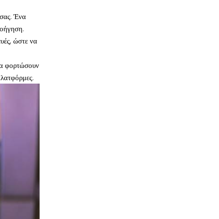
 σας. Ένα
λοήγηση.
υές, ώστε να
 να φορτώσουν
πλατφόρμες.