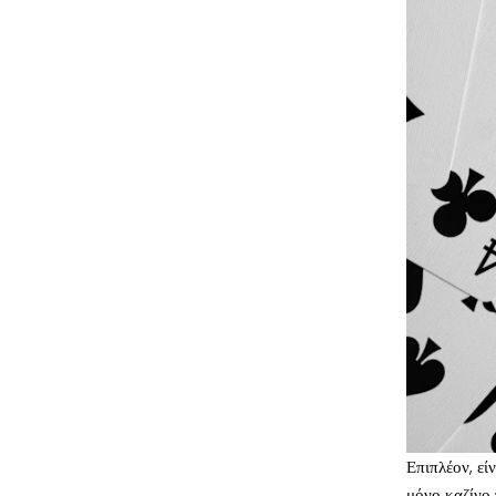
Επιπλέον, εί
μόνο καζίνο 