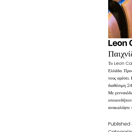
Leon C
Παιχνί
Το Leon Cas
Ελλάδα. Προσ
τους αρέσει.
διαθέσιμη 24
Με γενναιόδω
οποιονδήποτε
ανακαλύψτε 
Published
Categoriz