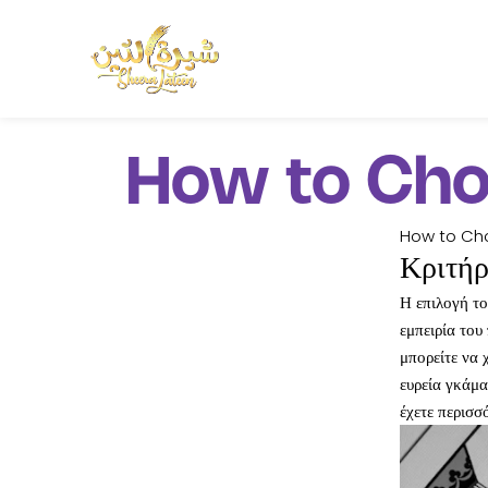
How to Cho
How to Cho
Κριτήρ
Η επιλογή το
εμπειρία του
μπορείτε να 
ευρεία γκάμα
έχετε περισσ