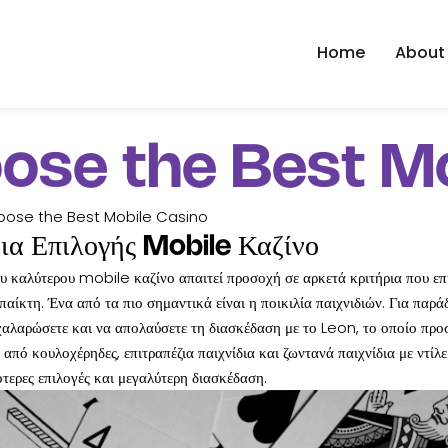
Home
About
ose the Best Mo
ose the Best Mobile Casino
ια Επιλογής Mobile Καζίνο
υ καλύτερου mobile καζίνο απαιτεί προσοχή σε αρκετά κριτήρια που επ
 παίκτη. Ένα από τα πιο σημαντικά είναι η ποικιλία παιχνιδιών. Για παρά
χαλαρώσετε και να απολαύσετε τη διασκέδαση με το
Leon
, το οποίο προ
 από κουλοχέρηδες, επιτραπέζια παιχνίδια και ζωντανά παιχνίδια με ντίλε
ότερες επιλογές και μεγαλύτερη διασκέδαση.