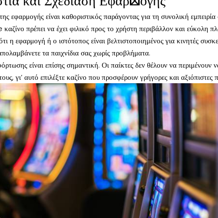
τία και Σχεδίαση Εφαρμογής
της εφαρμογής είναι καθοριστικός παράγοντας για τη συνολική εμπειρία
καζίνο πρέπει να έχει φιλικό προς το χρήστη περιβάλλον και εύκολη π
ότι η εφαρμογή ή ο ιστότοπος είναι βελτιστοποιημένος για κινητές συσκε
απολαμβάνετε τα παιχνίδια σας χωρίς προβλήματα.
όρτωσης είναι επίσης σημαντική. Οι παίκτες δεν θέλουν να περιμένουν
 τους, γι’ αυτό επιλέξτε καζίνο που προσφέρουν γρήγορες και αξιόπιστες 