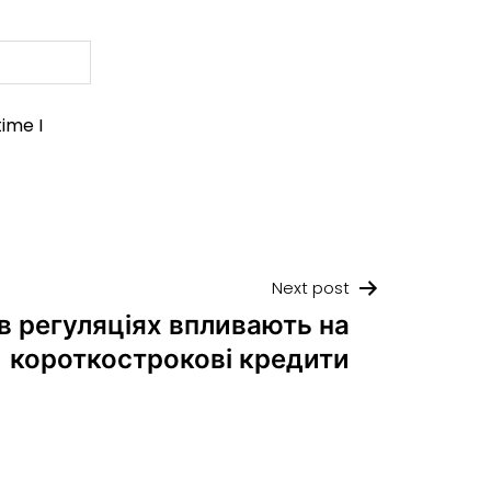
ime I
Next post
 в регуляціях впливають на
короткострокові кредити