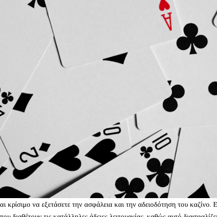
ναι κρίσιμο να εξετάσετε την ασφάλεια και την αδειοδότηση του καζίνο. 
που διαθέτουν τις κατάλληλες άδειες λειτουργίας, καθώς αυτό διασφαλίζει