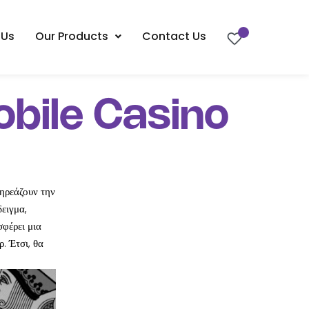
 Us
Our Products
Contact Us
bile Casino
ηρεάζουν την
δειγμα,
σφέρει μια
ρ. Έτσι, θα