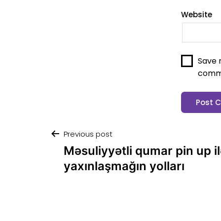
Website
Save 
comm
Previous post
Məsuliyyətli qumar pin up i
yaxınlaşmağın yolları