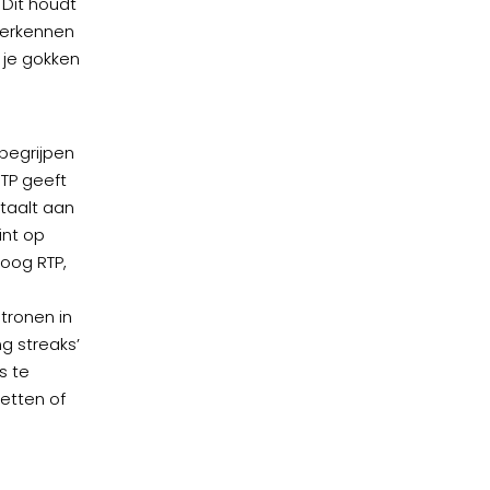
 Dit houdt
t erkennen
t je gokken
begrijpen
RTP geeft
etaalt aan
int op
hoog RTP,
tronen in
g streaks’
s te
etten of