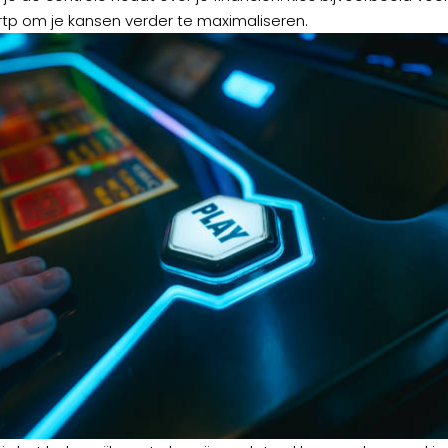
rtp
om je kansen verder te maximaliseren.