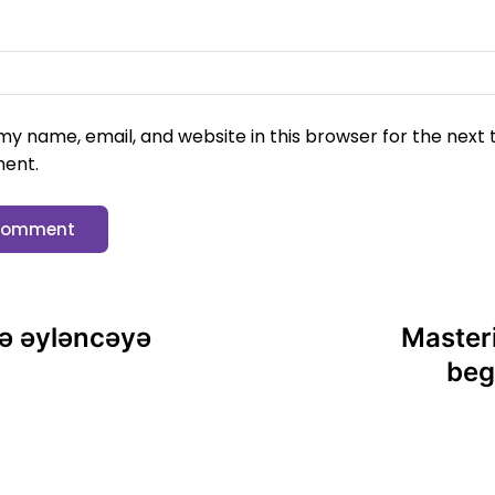
my name, email, and website in this browser for the next t
ent.
lə əyləncəyə
Master
beg