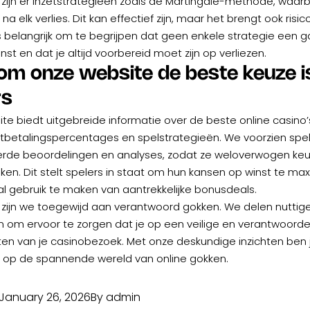
ijn er inzetstrategieën zoals de Martingale-methode, waarbij 
na elk verlies. Dit kan effectief zijn, maar het brengt ook risic
s belangrijk om te begrijpen dat geen enkele strategie een g
nst en dat je altijd voorbereid moet zijn op verliezen.
m onze website de beste keuze i
rs
te biedt uitgebreide informatie over de beste online casino’
itbetalingspercentages en spelstrategieën. We voorzien spe
erde beoordelingen en analyses, zodat ze weloverwogen ke
en. Dit stelt spelers in staat om hun kansen op winst te ma
l gebruik te maken van aantrekkelijke bonusdeals.
zijn we toegewijd aan verantwoord gokken. We delen nuttige
n om ervoor te zorgen dat je op een veilige en verantwoord
ten van je casinobezoek. Met onze deskundige inzichten ben 
 op de spannende wereld van online gokken.
January 26, 2026
By
admin