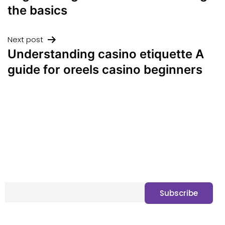
the basics
Next post
Understanding casino etiquette A
guide for oreels casino beginners
Subscribe to Newsletter
Gain exclusive access to a world of sweet surprises,
delectable delights, and irresistible offers.