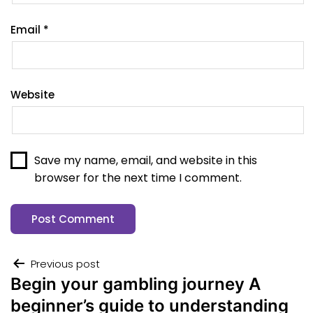
Email
*
Website
Save my name, email, and website in this
browser for the next time I comment.
Previous post
Begin your gambling journey A
beginner’s guide to understanding