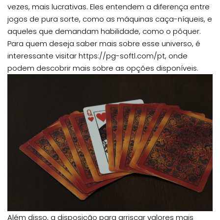
vezes, mais lucrativas. Eles entendem a diferença entre
jogos de pura sorte, como as máquinas caça-níqueis, e
aqueles que demandam habilidade, como o pôquer.
Para quem deseja saber mais sobre esse universo, é
interessante visitar
https://pg-softl.com/pt
, onde
podem descobrir mais sobre as opções disponíveis.
Além disso, a disposição para arriscar valores mais