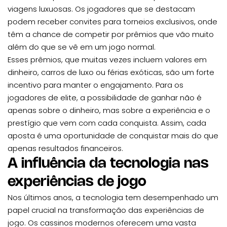
viagens luxuosas. Os jogadores que se destacam
podem receber convites para torneios exclusivos, onde
têm a chance de competir por prêmios que vão muito
além do que se vê em um jogo normal.
Esses prêmios, que muitas vezes incluem valores em
dinheiro, carros de luxo ou férias exóticas, são um forte
incentivo para manter o engajamento. Para os
jogadores de elite, a possibilidade de ganhar não é
apenas sobre o dinheiro, mas sobre a experiência e o
prestígio que vem com cada conquista. Assim, cada
aposta é uma oportunidade de conquistar mais do que
apenas resultados financeiros.
A influência da tecnologia nas
experiências de jogo
Nos últimos anos, a tecnologia tem desempenhado um
papel crucial na transformação das experiências de
jogo. Os cassinos modernos oferecem uma vasta