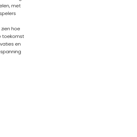
elen, met
 spelers
 zien hoe
De toekomst
vaties en
 spanning