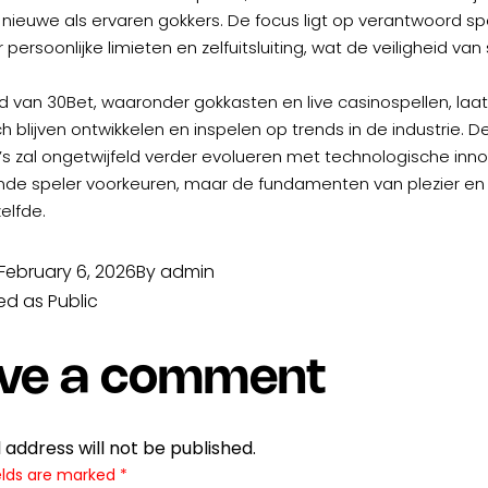
 nieuwe als ervaren gokkers. De focus ligt op verantwoord sp
 persoonlijke limieten en zelfuitsluiting, wat de veiligheid van
 van 30Bet, waaronder gokkasten en live casinospellen, laat
ch blijven ontwikkelen en inspelen op trends in de industrie. 
’s zal ongetwijfeld verder evolueren met technologische inno
de speler voorkeuren, maar de fundamenten van plezier en
zelfde.
February 6, 2026
By
admin
ed as
Public
ve a comment
 address will not be published.
elds are marked
*