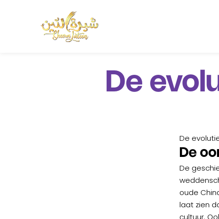
De evolu
De evoluti
De oo
De geschie
weddenscha
oude China
laat zien 
cultuur. O