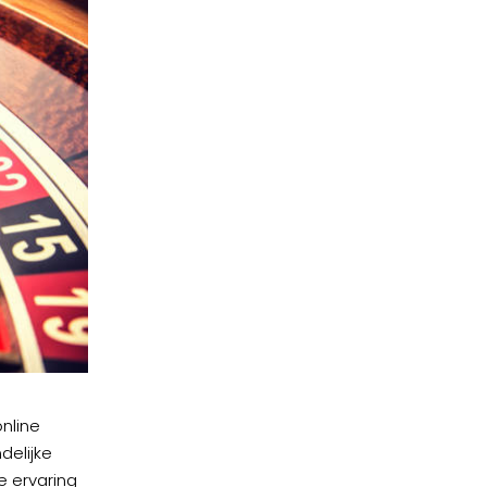
online
delijke
e ervaring