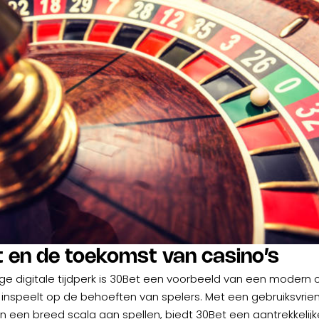
 en de toekomst van casino’s
ige digitale tijdperk is 30Bet een voorbeeld van een modern 
 inspeelt op de behoeften van spelers. Met een gebruiksvrien
en een breed scala aan spellen, biedt 30Bet een aantrekkelijk