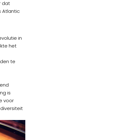
r dat
 Atlantic
volutie in
kte het
fden te
rend
ng is
ze voor
iversiteit