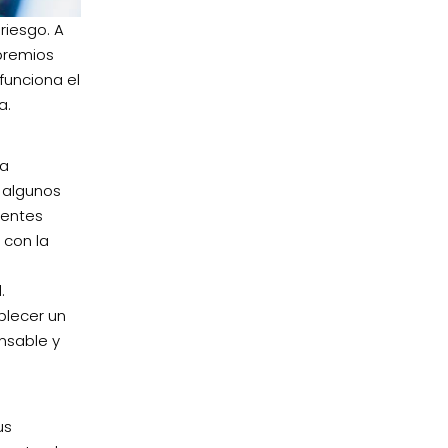
riesgo. A
 premios
funciona el
a.
la
r algunos
rentes
 con la
.
blecer un
nsable y
us