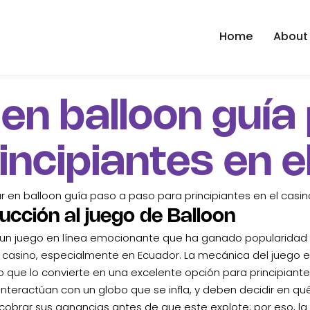
Home
About
en balloon guía
incipiantes en e
 en balloon guía paso a paso para principiantes en el casin
ucción al juego de Balloon
 un juego en línea emocionante que ha ganado popularidad 
casino, especialmente en Ecuador. La mecánica del juego e
lo que lo convierte en una excelente opción para principiante
interactúan con un globo que se infla, y deben decidir en qu
brar sus ganancias antes de que este explote; por eso, la