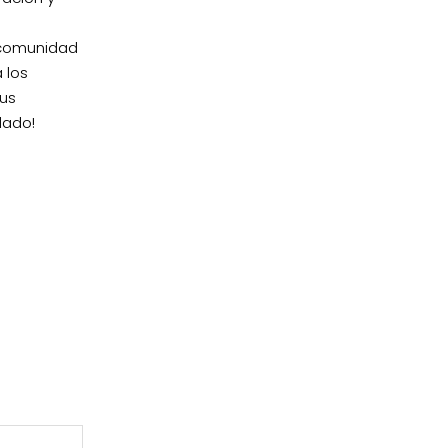
a comunidad
 los
tus
lado!