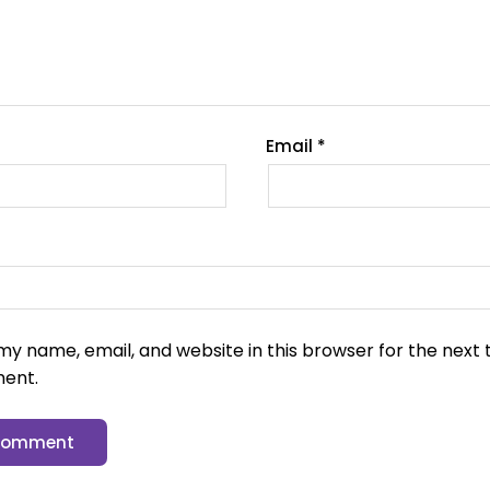
Email
*
my name, email, and website in this browser for the next t
ent.