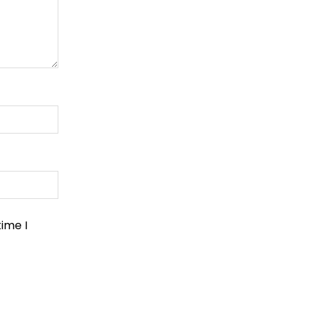
ime I