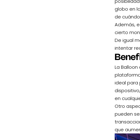
posibilida
globo en l
de cuándo 
Además, es
cierto mont
De igual ma
intentar re
Benefi
La Balloon
plataforma
ideal para
dispositivo
en cualqu
Otro aspec
pueden sen
transaccio
que aument