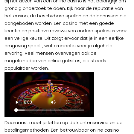
Bij het kiezen van een online casino is het belangrijk om
grondig onderzoek te doen. Kijk naar de reputatie van
het casino, de beschikbare spellen en de bonussen die
aangeboden worden. Een casino met een goede
licentie en positieve reviews van andere spelers is vaak
een veilige keuze. Dit zorgt ervoor dat je in een eerlijke
omgeving speelt, wat cruciaal is voor je algehele
ervaring. Veel mensen overwegen ook de
mogelijkheden van
online goksites
, die steeds
populairder worden.
Daarnaast moet je letten op de klantenservice en de
betalingsmethoden. Een betrouwbaar online casino