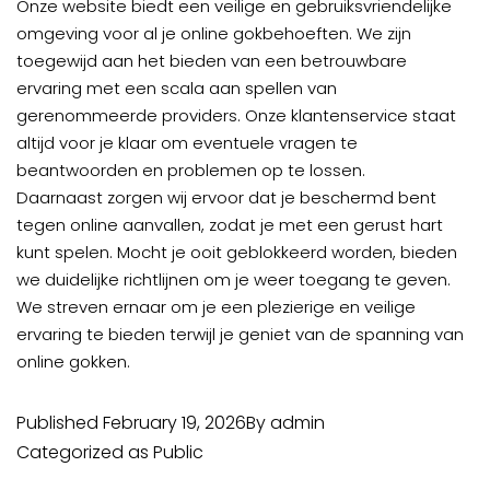
Onze website biedt een veilige en gebruiksvriendelijke
omgeving voor al je online gokbehoeften. We zijn
toegewijd aan het bieden van een betrouwbare
ervaring met een scala aan spellen van
gerenommeerde providers. Onze klantenservice staat
altijd voor je klaar om eventuele vragen te
beantwoorden en problemen op te lossen.
Daarnaast zorgen wij ervoor dat je beschermd bent
tegen online aanvallen, zodat je met een gerust hart
kunt spelen. Mocht je ooit geblokkeerd worden, bieden
we duidelijke richtlijnen om je weer toegang te geven.
We streven ernaar om je een plezierige en veilige
ervaring te bieden terwijl je geniet van de spanning van
online gokken.
Published
February 19, 2026
By
admin
Categorized as
Public