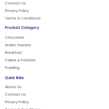
Contact Us
Privacy Policy
Terms & Conditions
Product Category
Chocolate
Arabic Sweets
Breakfast
Cakes & Pastries
Pudding
Quick links
About Us
Contact Us
Privacy Policy