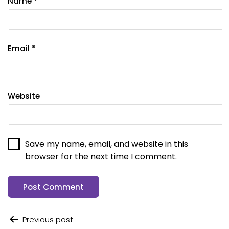
Name
*
Email
*
Website
Save my name, email, and website in this
browser for the next time I comment.
Previous post