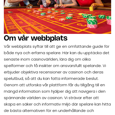
Om vår webbplats
Vår webbplats syftar till att ge en omfattande guide för
både nya och erfarna spelare. Här kan du upptäcka det
senaste inom casinovärlden, lära dig om olika
spelformer och få insikter om ansvarsfullt spelande. Vi
erbjuder objektiva recensioner av casinon och deras
spelutbud, så att du kan fatta informerade beslut.
Genom att utforska vår plattform får du tillgång till en
mängd information som hjälper dig att navigera i den
spännande världen av casinon. Vi strävar efter att
skapa en säker och informativ miljö där spelare kan hitta
de bästa alternativen för en underhållande och