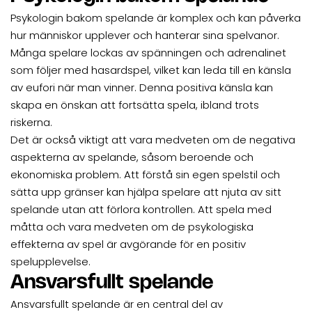
Psykologin bakom spelande är komplex och kan påverka
hur människor upplever och hanterar sina spelvanor.
Många spelare lockas av spänningen och adrenalinet
som följer med hasardspel, vilket kan leda till en känsla
av eufori när man vinner. Denna positiva känsla kan
skapa en önskan att fortsätta spela, ibland trots
riskerna.
Det är också viktigt att vara medveten om de negativa
aspekterna av spelande, såsom beroende och
ekonomiska problem. Att förstå sin egen spelstil och
sätta upp gränser kan hjälpa spelare att njuta av sitt
spelande utan att förlora kontrollen. Att spela med
måtta och vara medveten om de psykologiska
effekterna av spel är avgörande för en positiv
spelupplevelse.
Ansvarsfullt spelande
Ansvarsfullt spelande är en central del av